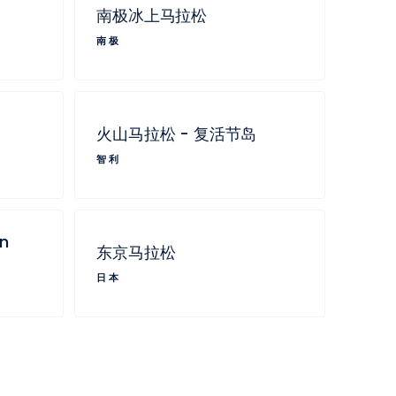
南极冰上马拉松
南极
】
火山马拉松 - 复活节岛
智利
n
东京马拉松
日本