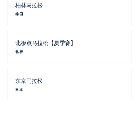
柏林马拉松
德国
北极点马拉松【夏季赛】
北极
东京马拉松
日本
TCS Sydney Marathon presented
by ASICS
澳大利亚