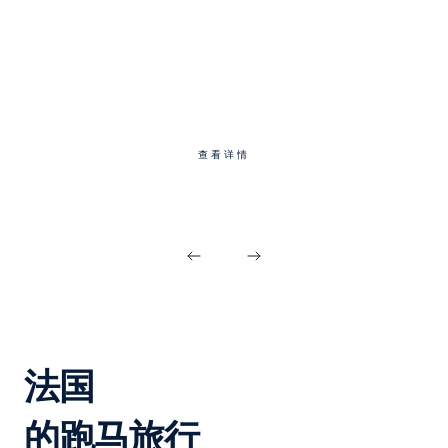
跑者之旅精选
查看详情
法国
的跑马旅行